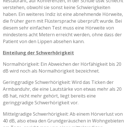
Restaurant, auf Konferenzen, in der Schule usw. schlecht
verstehen, obwohl sie sonst keine Schwierigkeiten
haben. Ein weiteres Indiz ist eine abnehmende Hörweite,
die früher gern mit Flüstersprache überprüft wurde. Bei
diesem sehr einfachen Test muss eine Hörweite von
mindestens acht Metern erreicht werden, ohne dass der
Patient von den Lippen absehen kann.
Einteilung der Schwerhörigkeit
Normalhörigkeit: Ein Abweichen der Hörfähigkeit bis 20
dB wird noch als Normalhörigkeit bezeichnet.
Geringgradige Schwerhörigkeit: Wird das Ticken der
Armbanduhr, die eine Lautstärke von etwas mehr als 20
dB hat, nicht mehr gehört, liegt bereits eine
geringgradige Schwerhörigkeit vor.
Mittelgradige Schwerhörigkeit: Ab einem Hörverlust von
40 dB, also etwa den Grundgeräuschen in Wohngebieten