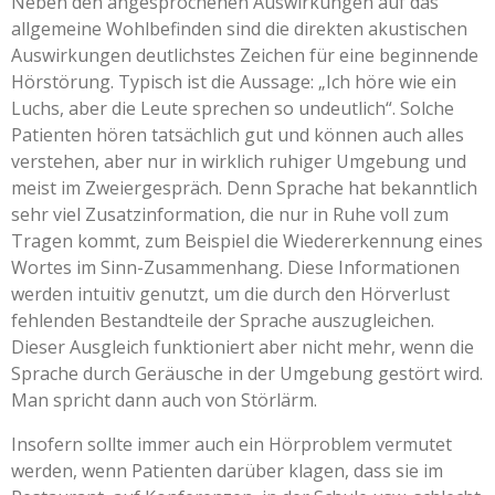
Neben den angesprochenen Auswirkungen auf das
allgemeine Wohlbefinden sind die direkten akustischen
Auswirkungen deutlichstes Zeichen für eine beginnende
Hörstörung. Typisch ist die Aussage: „Ich höre wie ein
Luchs, aber die Leute sprechen so undeutlich“. Solche
Patienten hören tatsächlich gut und können auch alles
verstehen, aber nur in wirklich ruhiger Umgebung und
meist im Zweiergespräch. Denn Sprache hat bekanntlich
sehr viel Zusatzinformation, die nur in Ruhe voll zum
Tragen kommt, zum Beispiel die Wiedererkennung eines
Wortes im Sinn-Zusammenhang. Diese Informationen
werden intuitiv genutzt, um die durch den Hörverlust
fehlenden Bestandteile der Sprache auszugleichen.
Dieser Ausgleich funktioniert aber nicht mehr, wenn die
Sprache durch Geräusche in der Umgebung gestört wird.
Man spricht dann auch von Störlärm.
Insofern sollte immer auch ein Hörproblem vermutet
werden, wenn Patienten darüber klagen, dass sie im