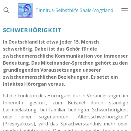
Zum
Tinnitus-Selbsthilfe Saale-Vogtland
Hauptinhalt
springen
SCHWERHÖRIGKEIT
In Deutschland ist etwa jeder 15. Mensch
schwerhörig. Dabei ist das Gehör für die
zwischenmenschliche Kommunikation von immenser
Bedeutung. Das Miteinander-Sprechen gehört zu den
grundlegenden Voraussetzungen unserer
zwischenmenschlichen Beziehungen. Es setzt ein
intaktes Hörorgan voraus.
Ist die Funktion des Hörorgans durch Veränderungen im
Innenohr gestört, zum Beispiel durch ständige
Lärmbelastung, bei familiär bedingter Schwerhörigkeit
oder einer sogenannten „Altersschwerhörigkeit“
(Presbyakusis), wird das Sprachverständnis mehr oder
minder beeinträchtigt. Das zeigt sich am ehesten in einer