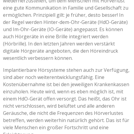
wiederherzustellen, um dem Menschen mit Hörverlust
eine gute Kommunikation in Familie und Gesellschaft zu
ermöglichen. Prinzipiell gilt: je früher, desto besser! In
der Regel werden Hinter-dem-Ohr-Geräte (HdO-Geräte)
und Im-Ohr-Geräte (IO-Geräte) angepasst. Es können
auch Hörgeräte in eine Brille integriert werden
(Hörbrille). In den letzten Jahren werden verstärkt
digitale Hörgeräte angeboten, die den Höreindruck
wesentlich verbessern können.
Implantierbare Hörsysteme stehen auch zur Verfügung,
sind aber noch weiterentwicklungsfähig. Eine
Kostenübernahme ist bei den jeweiligen Krankenkassen
einzuholen. Heute wird, wenn es eben möglich ist, mit
einem HdO-Gerät offen versorgt. Das heißt, das Ohr ist
nicht verschlossen, wird belüftet und alle anderen
Geräusche, die nicht die Frequenzen des Hörverlustes
betreffen, werden weiterhin natürlich gehört. Das ist für
viele Menschen ein großer Fortschritt und eine